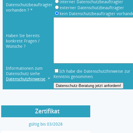
interner Datenschutzbeauftragter
Datenschutzbeauftragter
externer Datenschutzbeauftragter
vorhanden ? *
kein Datenschutzbeauftragter vorhand
Haben Sie bereits
konkrete Fragen /
Wünsche ?
Informationen zum
Ich habe die Datenschutzhinweise zur
Datenschutz siehe
Kenntnis genommen.
Datenschutzhinweise
. *
Zertifikat
gültig bis 03/2028