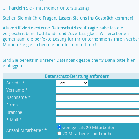
....
handeln
Sie - mit meiner Unterstützung!
Stellen Sie mir Ihre Fragen. Lassen Sie uns ins Gespräch kommen!
Als
zertifizierte externe Datenschutzbeauftragte
habe ich die
vorgeschriebene Fachkunde und Zuverlässigkeit. Wir erarbeiten
gemeinsam die perfekte Lösung für Ihr Unternehmen / Ihren Verba
Machen Sie gleich heute einen Termin mit mir!
Sind Sie bereits in unserer Datenbank gespeichert? Dann bitte
hier
einloggen
.
Datenschutz-Beratung anfordern
Anrede *
Vorname *
Nachname *
Firma
Branche
E-Mail *
weniger als 20 Mitarbeiter
Anzahl Mitarbeiter *
20 Mitarbeiter und mehr