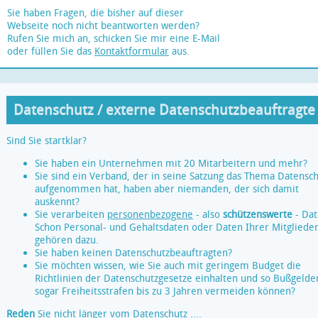
Sie haben Fragen, die bisher auf dieser
Webseite noch nicht beantworten werden?
Rufen Sie mich an, schicken Sie mir eine E-Mail
oder füllen Sie das
Kontaktformular
aus.
Datenschutz / externe Datenschutzbeauftragte
Sind Sie startklar?
Sie haben ein Unternehmen mit 20 Mitarbeitern und mehr?
Sie sind ein Verband, der in seine Satzung das Thema Datensc
aufgenommen hat, haben aber niemanden, der sich damit
auskennt?
Sie verarbeiten
personenbezogene
- also
schützenswerte
- Dat
Schon Personal- und Gehaltsdaten oder Daten Ihrer Mitgliede
gehören dazu.
Sie haben keinen Datenschutzbeauftragten?
Sie möchten wissen, wie Sie auch mit geringem Budget die
Richtlinien der Datenschutzgesetze einhalten und so Bußgelde
sogar Freiheitsstrafen bis zu 3 Jahren vermeiden können?
Reden
Sie nicht länger vom Datenschutz ....