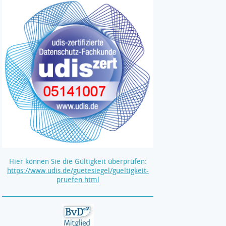
Hier können Sie die Gültigkeit überprüfen:
https://www.udis.de/guetesiegel/gueltigkeit-
pruefen.html