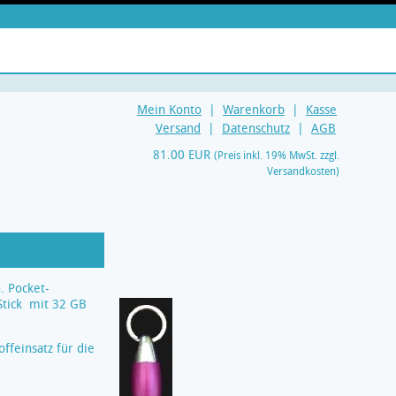
Mein Konto
|
Warenkorb
|
Kasse
Versand
|
Datenschutz
|
AGB
81.00 EUR
(Preis inkl. 19% MwSt. zzgl.
Versandkosten)
. Pocket-
Stick mit 32 GB
ffeinsatz für die