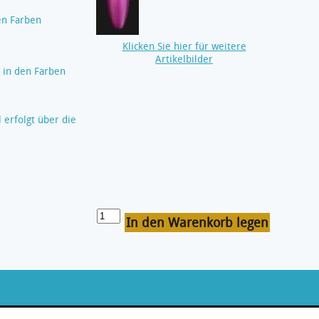
en Farben
Klicken Sie hier für weitere
Artikelbilder
t
in den Farben
 erfolgt über die
In den Warenkorb legen