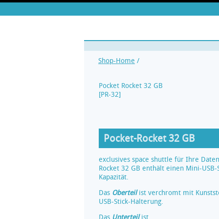
Shop-Home
/
Pocket Rocket 32 GB
[
PR-32
]
Pocket-Rocket 32 GB
exclusives space shuttle für Ihre Daten
Rocket 32 GB enthält einen Mini-USB-
Kapazität.
Das
Oberteil
ist verchromt mit Kunststo
USB-Stick-Halterung.
Das
Unterteil
ist